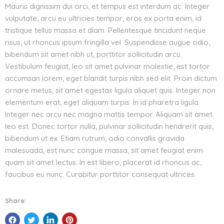
Mauris dignissim dui orci, et tempus est interdum ac. Integer
vulputate, arcu eu ultricies tempor, eros ex porta enim, id
tristique tellus massa et diam. Pellentesque tincidunt neque
risus, ut rhoncus ipsum fringilla vel. Suspendisse augue odio,
bibendum sit amet nibh ut, porttitor sollicitudin arcu.
Vestibulum feugiat, leo sit amet pulvinar molestie, est tortor
accumsan lorem, eget blandit turpis nibh sed elit. Proin dictum
ornare metus, sit amet egestas ligula aliquet quis. Integer non
elementum erat, eget aliquam turpis. In id pharetra ligula.
Integer nec arcu nec magna mattis tempor. Aliquam sit amet
leo est. Donec tortor nulla, pulvinar sollicitudin hendrerit quis,
bibendum ut ex. Etiam rutrum, odio convallis gravida
malesuada, est nunc congue massa, sit amet feugiat enim
quam sit amet lectus. In est libero, placerat id rhoncus ac,
faucibus eu nunc. Curabitur porttitor consequat ultrices.
Share: